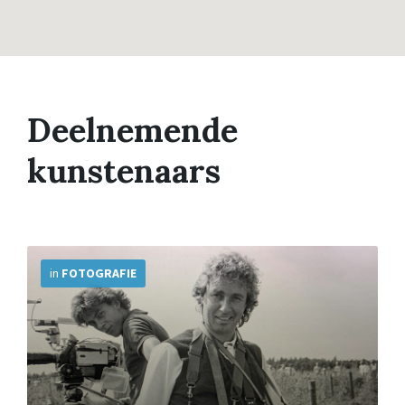
Deelnemende
kunstenaars
More
Info
in
FOTOGRAFIE