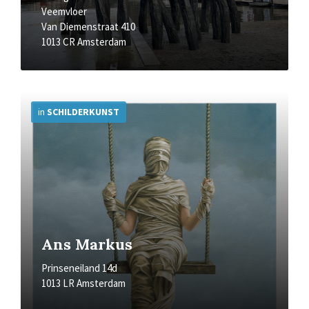
Veemvloer
Van Diemenstraat 410
1013 CR Amsterdam
More
Info
in
SCHILDERKUNST
Ans Markus
Prinseneiland 14d
1013 LR Amsterdam