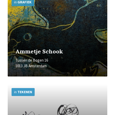
Info
in
GRAFIEK
Ammetje Schook
Tussen de Bogen 16
1013 JB Amsterdam
More
Info
in
TEKENEN