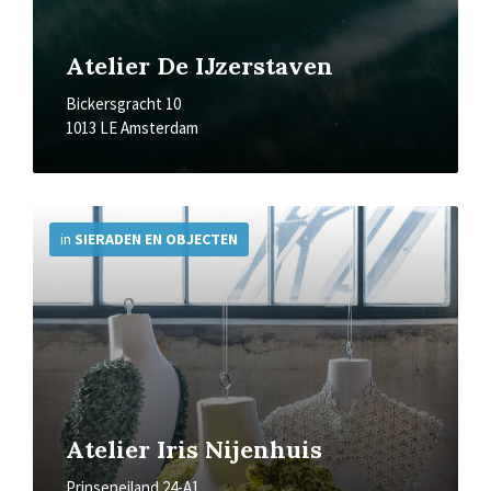
Atelier De IJzerstaven
Bickersgracht 10
1013 LE Amsterdam
More
Info
in
SIERADEN EN OBJECTEN
Atelier Iris Nijenhuis
Prinseneiland 24-A1