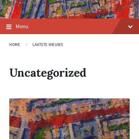
Menu
HOME
LAATSTE NIEUWS
Uncategorized
Read
More