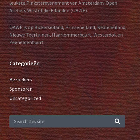
leukste Pinksterevenement van Amsterdam: Open
Ateliers Westelijke Eilanden (OAWE).
OAWE is op Bickerseiland, Prinseneiland, Realeneiland,
Nieuwe Teertuinen, Haarlemmerbuurt, Westerdok en
Zeeheldenbuurt.
Categorieën
Bezoekers
Sponsoren
Uncategorized