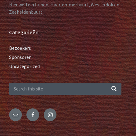
Nieuwe Teertuinen, Haarlemmerbuurt, Westerdok en
Zeeheldenbuurt.
Categorieën
Bezoekers
Sponsoren
Uncategorized