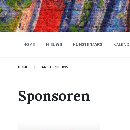
HOME
NIEUWS
KUNSTENAARS
KALEND
HOME
LAATSTE NIEUWS
Sponsoren
Read
More