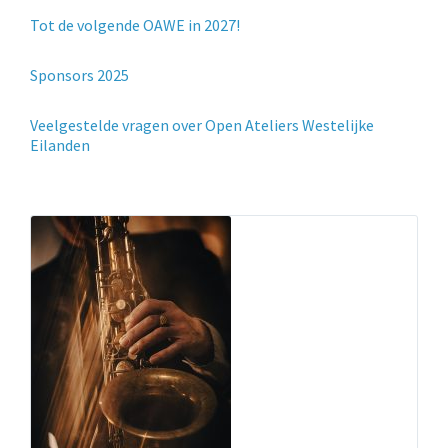
Tot de volgende OAWE in 2027!
Sponsors 2025
Veelgestelde vragen over Open Ateliers Westelijke
Eilanden