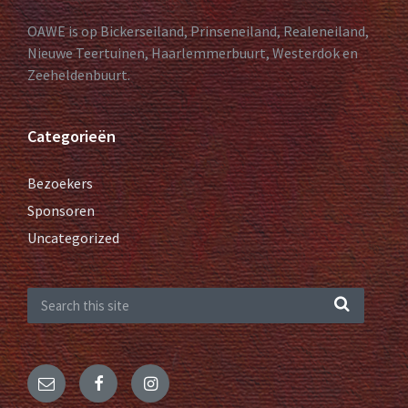
OAWE is op Bickerseiland, Prinseneiland, Realeneiland,
Nieuwe Teertuinen, Haarlemmerbuurt, Westerdok en
Zeeheldenbuurt.
Categorieën
Bezoekers
Sponsoren
Uncategorized