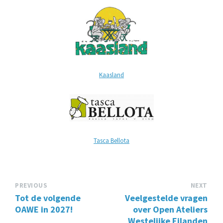
Kaasland
Tasca Bellota
PREVIOUS
NEXT
Tot de volgende
Veelgestelde vragen
OAWE in 2027!
over Open Ateliers
Westelijke Eilanden