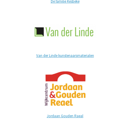
De familie Kesbeke
Van der Linde kunstenaarsmaterialen
Jordaan Gouden Raeal