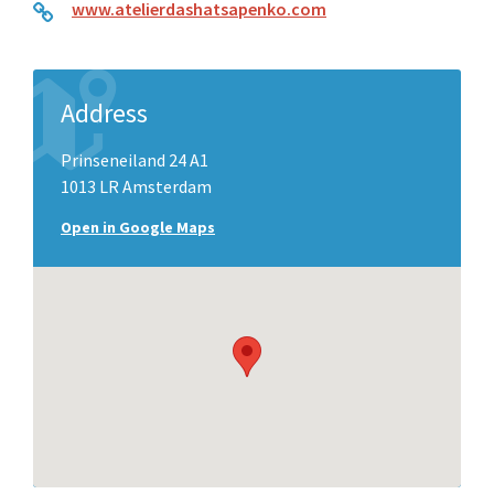
www.atelierdashatsapenko.com
Address
Prinseneiland 24 A1
1013 LR Amsterdam
Open in Google Maps