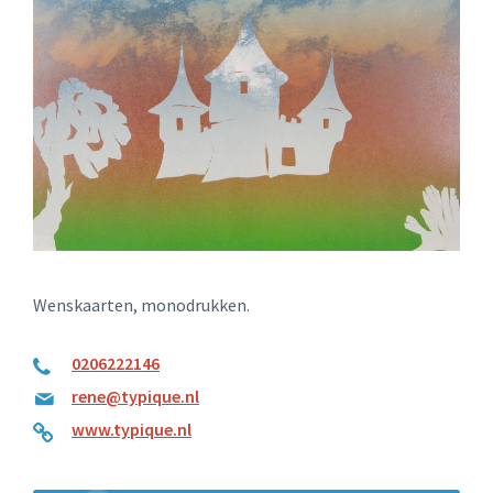
Wenskaarten, monodrukken.
0206222146
rene@typique.nl
www.typique.nl