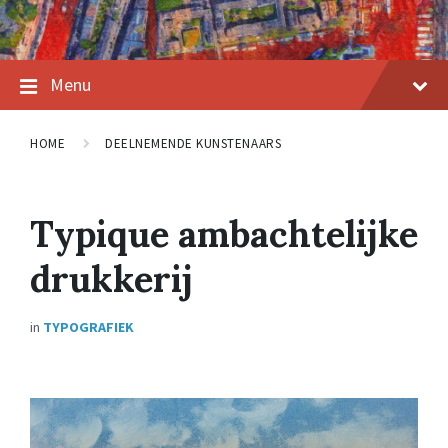
Menu
HOME
DEELNEMENDE KUNSTENAARS
Typique ambachtelijke
drukkerij
in
TYPOGRAFIEK