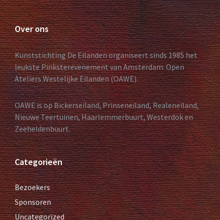
Over ons
Kunststichting De Eilanden organiseert sinds 1985 het
leukste Pinksterevenement van Amsterdam: Open
Ateliers Westelijke Eilanden (OAWE).
OAWE is op Bickerseiland, Prinseneiland, Realeneiland,
Nieuwe Teertuinen, Haarlemmerbuurt, Westerdok en
Zeeheldenbuurt.
Categorieën
Bezoekers
Sponsoren
Uncategorized