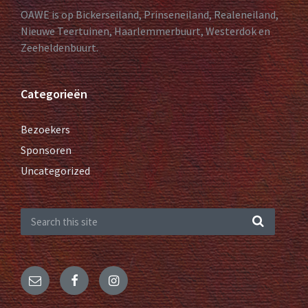
OAWE is op Bickerseiland, Prinseneiland, Realeneiland,
Nieuwe Teertuinen, Haarlemmerbuurt, Westerdok en
Zeeheldenbuurt.
Categorieën
Bezoekers
Sponsoren
Uncategorized