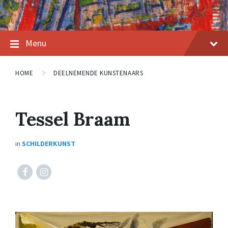
Menu
HOME
DEELNEMENDE KUNSTENAARS
Tessel Braam
in
SCHILDERKUNST
www.facebook.com/tesselbraam
www.instagram.com/tessel_braam