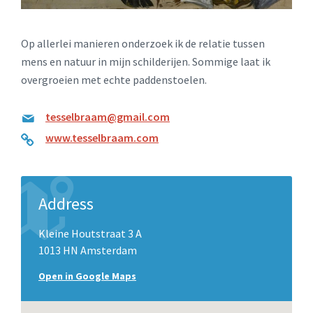
Op allerlei manieren onderzoek ik de relatie tussen
mens en natuur in mijn schilderijen. Sommige laat ik
overgroeien met echte paddenstoelen.
tesselbraam@gmail.com
www.tesselbraam.com
Address
Kleine Houtstraat 3 A
1013 HN Amsterdam
Open in Google Maps