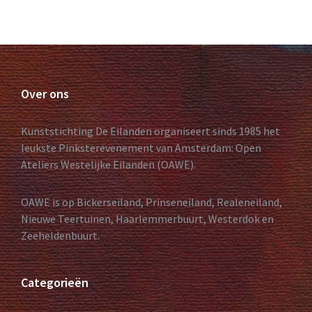
Over ons
Kunststichting De Eilanden organiseert sinds 1985 het
leukste Pinksterevenement van Amsterdam: Open
Ateliers Westelijke Eilanden (OAWE).
OAWE is op Bickerseiland, Prinseneiland, Realeneiland,
Nieuwe Teertuinen, Haarlemmerbuurt, Westerdok en
Zeeheldenbuurt.
Categorieën